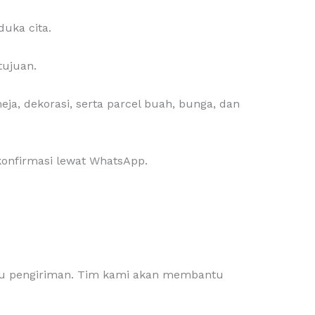
uka cita.
tujuan.
ja, dekorasi, serta parcel buah, bunga, dan
konfirmasi lewat WhatsApp.
ktu pengiriman. Tim kami akan membantu