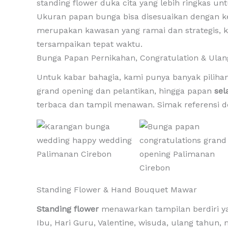
standing flower duka cita yang lebih ringkas un
Ukuran papan bunga bisa disesuaikan dengan k
merupakan kawasan yang ramai dan strategis,
tersampaikan tepat waktu.
Bunga Papan Pernikahan, Congratulation & Ula
Untuk kabar bahagia, kami punya banyak piliha
grand opening dan pelantikan, hingga papan
sel
terbaca dan tampil menawan. Simak referensi 
Standing Flower & Hand Bouquet Mawar
Standing flower
menawarkan tampilan berdiri 
Ibu, Hari Guru, Valentine, wisuda, ulang tahun