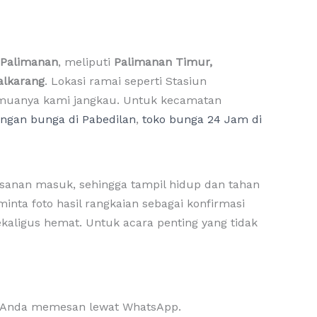
 Palimanan
, meliputi
Palimanan Timur,
alkarang
. Lokasi ramai seperti Stasiun
semuanya kami jangkau. Untuk kecamatan
angan bunga di Pabedilan
,
toko bunga 24 Jam di
pesanan masuk, sehingga tampil hidup dan tahan
nta foto hasil rangkaian sebagai konfirmasi
ekaligus hemat. Untuk acara penting yang tidak
aat Anda memesan lewat WhatsApp.