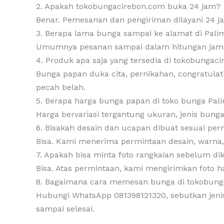
2. Apakah tokobungacirebon.com buka 24 jam?
Benar. Pemesanan dan pengiriman dilayani 24 
3. Berapa lama bunga sampai ke alamat di Pal
Umumnya pesanan sampai dalam hitungan jam set
4. Produk apa saja yang tersedia di tokobungac
Bunga papan duka cita, pernikahan, congratulati
pecah belah.
5. Berapa harga bunga papan di toko bunga Pa
Harga bervariasi tergantung ukuran, jenis bung
6. Bisakah desain dan ucapan dibuat sesuai pe
Bisa. Kami menerima permintaan desain, warna
7. Apakah bisa minta foto rangkaian sebelum di
Bisa. Atas permintaan, kami mengirimkan foto ha
8. Bagaimana cara memesan bunga di tokobung
Hubungi WhatsApp 081398121320, sebutkan jeni
sampai selesai.