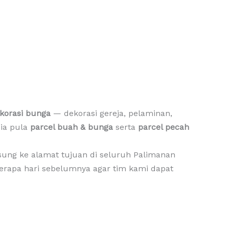
ekorasi bunga
— dekorasi gereja, pelaminan,
dia pula
parcel buah & bunga
serta
parcel pecah
sung ke alamat tujuan di seluruh Palimanan
erapa hari sebelumnya agar tim kami dapat