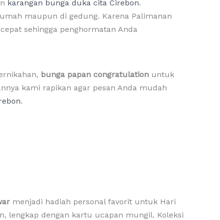
an
karangan bunga duka cita Cirebon
.
n rumah maupun di gedung. Karena Palimanan
 cepat sehingga penghormatan Anda
ernikahan,
bunga papan congratulation
untuk
pannya kami rapikan agar pesan Anda mudah
irebon
.
war
menjadi hadiah personal favorit untuk Hari
an, lengkap dengan kartu ucapan mungil. Koleksi