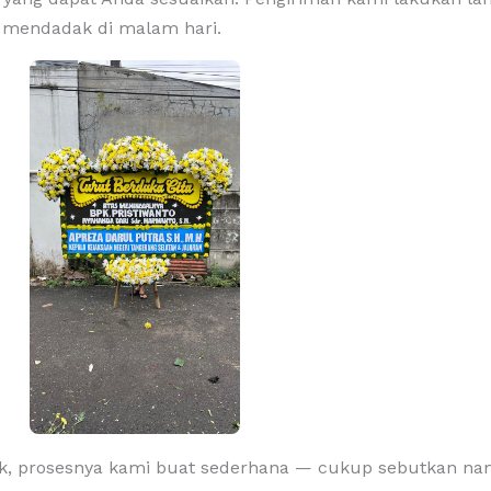
 mendadak di malam hari.
ak, prosesnya kami buat sederhana — cukup sebutkan nam