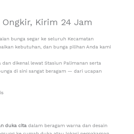
 Ongkir, Kirim 24 Jam
aian bunga segar ke seluruh Kecamatan
paikan kebutuhan, dan bunga pilihan Anda kami
 dan dikenal lewat Stasiun Palimanan serta
bunga di sini sangat beragam — dari ucapan
n duka cita
dalam beragam warna dan desain
langsung ke rumah duka atau lokasi pemakaman