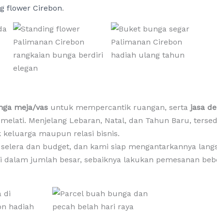
g flower Cirebon
.
nga meja/vas
untuk mempercantik ruangan, serta
jasa d
 melati. Menjelang Lebaran, Natal, dan Tahun Baru, terse
 keluarga maupun relasi bisnis.
n selera dan budget, dan kami siap mengantarkannya lang
si dalam jumlah besar, sebaiknya lakukan pemesanan beb