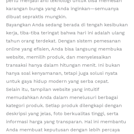
perlu menjadi ahli teknologi untuk bisa memesan
karangan bunga yang Anda inginkan—semuanya
dibuat sepraktis mungkin.
Bayangkan Anda sedang berada di tengah kesibukan
kerja, tiba-tiba teringat bahwa hari ini adalah ulang
tahun orang terdekat. Dengan sistem pemesanan
online yang efisien, Anda bisa langsung membuka
website, memilih produk, dan menyelesaikan
transaksi hanya dalam hitungan menit. Ini bukan
hanya soal kenyamanan, tetapi juga solusi nyata
untuk gaya hidup modern yang serba cepat.
Selain itu, tampilan website yang intuitif
memudahkan Anda dalam menelusuri berbagai
kategori produk. Setiap produk dilengkapi dengan
deskripsi yang jelas, foto berkualitas tinggi, serta
informasi harga yang transparan. Hal ini membantu
Anda membuat keputusan dengan lebih percaya