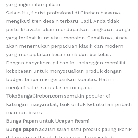
yang ingin ditampilkan.
Selain itu, florist profesional di Cirebon biasanya
mengikuti tren desain terbaru. Jadi, Anda tidak
perlu khawatir akan mendapatkan rangkaian bunga
yang terlihat kuno atau monoton. Sebaliknya, Anda
akan menemukan perpaduan klasik dan modern
yang menciptakan kesan unik dan berkelas.
Dengan banyaknya pilihan ini, pelanggan memiliki
kebebasan untuk menyesuaikan produk dengan
budget tanpa mengorbankan kualitas. Hal ini
menjadi salah satu alasan mengapa
TokoBungaCirebon.com
semakin populer di
kalangan masyarakat, baik untuk kebutuhan pribadi
maupun bisnis.
Bunga Papan untuk Ucapan Resmi
Bunga papan
adalah salah satu produk paling ikonik
dalam dunia florist di Indonesia, termasuk di