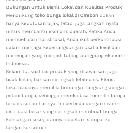
Dukungan untuk Bisnis Lokal dan Kualitas Produk
Mendukung
toko bunga lokal di Cirebon
bukan
hanya keputusan bijak, tetapi juga langkah nyata
untuk membantu ekonomi daerah. Ketika Anda
membeli dari florist lokal, Anda ikut berkontribusi
dalam menjaga keberlangsungan usaha kecil dan
menengah yang menjadi tulang punggung ekonomi
Indonesia.
Selain itu, kualitas produk yang ditawarkan juga
tidak kalah, bahkan seringkali lebih baik. Florist
lokal biasanya memiliki hubungan langsung dengan
petani bunga, sehingga mereka bisa memilih bunga
terbaik setiap harinya. Ini berbeda dengan sistem
distribusi besar yang seringkali membuat bunga
kehilangan kesegarannya sebelum sampai ke
tangan konsumen.