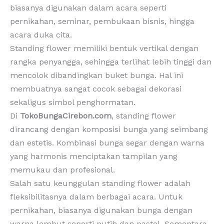
biasanya digunakan dalam acara seperti
pernikahan, seminar, pembukaan bisnis, hingga
acara duka cita.
Standing flower memiliki bentuk vertikal dengan
rangka penyangga, sehingga terlihat lebih tinggi dan
mencolok dibandingkan buket bunga. Hal ini
membuatnya sangat cocok sebagai dekorasi
sekaligus simbol penghormatan.
Di
TokoBungaCirebon.com
, standing flower
dirancang dengan komposisi bunga yang seimbang
dan estetis. Kombinasi bunga segar dengan warna
yang harmonis menciptakan tampilan yang
memukau dan profesional.
Salah satu keunggulan standing flower adalah
fleksibilitasnya dalam berbagai acara. Untuk
pernikahan, biasanya digunakan bunga dengan
warna lembut seperti putih dan pastel. Sementara