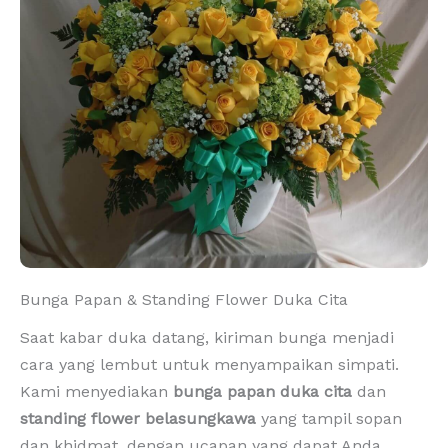
Bunga Papan & Standing Flower Duka Cita
Saat kabar duka datang, kiriman bunga menjadi
cara yang lembut untuk menyampaikan simpati.
Kami menyediakan
bunga papan duka cita
dan
standing flower belasungkawa
yang tampil sopan
dan khidmat, dengan ucapan yang dapat Anda