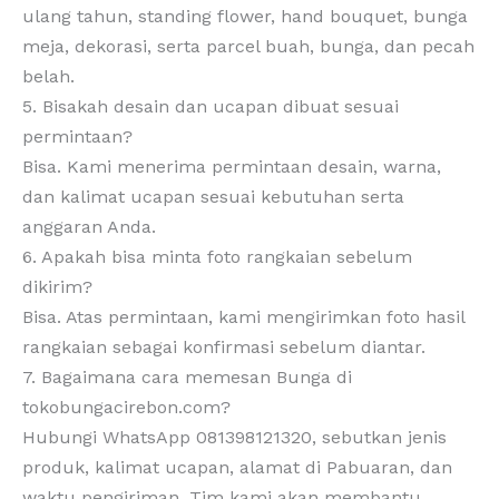
ulang tahun, standing flower, hand bouquet, bunga
meja, dekorasi, serta parcel buah, bunga, dan pecah
belah.
5. Bisakah desain dan ucapan dibuat sesuai
permintaan?
Bisa. Kami menerima permintaan desain, warna,
dan kalimat ucapan sesuai kebutuhan serta
anggaran Anda.
6. Apakah bisa minta foto rangkaian sebelum
dikirim?
Bisa. Atas permintaan, kami mengirimkan foto hasil
rangkaian sebagai konfirmasi sebelum diantar.
7. Bagaimana cara memesan Bunga di
tokobungacirebon.com?
Hubungi WhatsApp 081398121320, sebutkan jenis
produk, kalimat ucapan, alamat di Pabuaran, dan
waktu pengiriman. Tim kami akan membantu