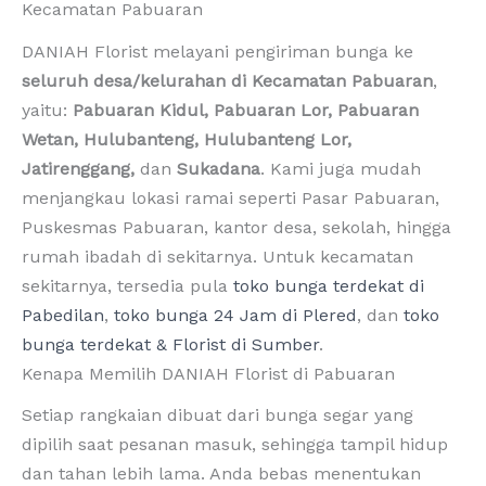
Kecamatan Pabuaran
DANIAH Florist melayani pengiriman bunga ke
seluruh desa/kelurahan di Kecamatan Pabuaran
,
yaitu:
Pabuaran Kidul, Pabuaran Lor, Pabuaran
Wetan, Hulubanteng, Hulubanteng Lor,
Jatirenggang,
dan
Sukadana
. Kami juga mudah
menjangkau lokasi ramai seperti Pasar Pabuaran,
Puskesmas Pabuaran, kantor desa, sekolah, hingga
rumah ibadah di sekitarnya. Untuk kecamatan
sekitarnya, tersedia pula
toko bunga terdekat di
Pabedilan
,
toko bunga 24 Jam di Plered
, dan
toko
bunga terdekat & Florist di Sumber
.
Kenapa Memilih DANIAH Florist di Pabuaran
Setiap rangkaian dibuat dari bunga segar yang
dipilih saat pesanan masuk, sehingga tampil hidup
dan tahan lebih lama. Anda bebas menentukan