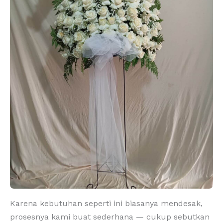
Karena kebutuhan seperti ini biasanya mendesak,
prosesnya kami buat sederhana — cukup sebutkan