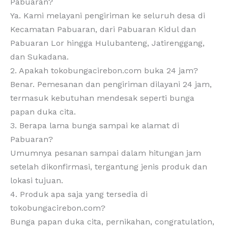
Pabuaran?
Ya. Kami melayani pengiriman ke seluruh desa di
Kecamatan Pabuaran, dari Pabuaran Kidul dan
Pabuaran Lor hingga Hulubanteng, Jatirenggang,
dan Sukadana.
2. Apakah tokobungacirebon.com buka 24 jam?
Benar. Pemesanan dan pengiriman dilayani 24 jam,
termasuk kebutuhan mendesak seperti bunga
papan duka cita.
3. Berapa lama bunga sampai ke alamat di
Pabuaran?
Umumnya pesanan sampai dalam hitungan jam
setelah dikonfirmasi, tergantung jenis produk dan
lokasi tujuan.
4. Produk apa saja yang tersedia di
tokobungacirebon.com?
Bunga papan duka cita, pernikahan, congratulation,