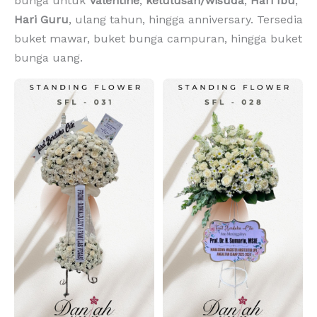
bunga untuk
Valentine
,
kelulusan/wisuda
,
Hari Ibu
,
Hari Guru
, ulang tahun, hingga anniversary. Tersedia
buket mawar, buket bunga campuran, hingga buket
bunga uang.