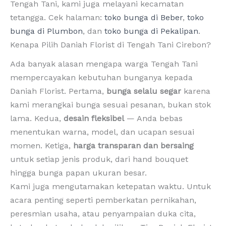
Tengah Tani, kami juga melayani kecamatan
tetangga. Cek halaman:
toko bunga di Beber
,
toko
bunga di Plumbon
, dan
toko bunga di Pekalipan
.
Kenapa Pilih Daniah Florist di Tengah Tani Cirebon?
Ada banyak alasan mengapa warga Tengah Tani
mempercayakan kebutuhan bunganya kepada
Daniah Florist. Pertama,
bunga selalu segar
karena
kami merangkai bunga sesuai pesanan, bukan stok
lama. Kedua,
desain fleksibel
— Anda bebas
menentukan warna, model, dan ucapan sesuai
momen. Ketiga,
harga transparan dan bersaing
untuk setiap jenis produk, dari hand bouquet
hingga bunga papan ukuran besar.
Kami juga mengutamakan ketepatan waktu. Untuk
acara penting seperti pemberkatan pernikahan,
peresmian usaha, atau penyampaian duka cita,