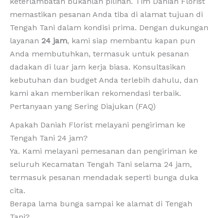
keterlambatan bukanlah pilihan. Tim Daniah Florist
memastikan pesanan Anda tiba di alamat tujuan di
Tengah Tani dalam kondisi prima. Dengan dukungan
layanan
24 jam
, kami siap membantu kapan pun
Anda membutuhkan, termasuk untuk pesanan
dadakan di luar jam kerja biasa. Konsultasikan
kebutuhan dan budget Anda terlebih dahulu, dan
kami akan memberikan rekomendasi terbaik.
Pertanyaan yang Sering Diajukan (FAQ)
Apakah Daniah Florist melayani pengiriman ke
Tengah Tani 24 jam?
Ya. Kami melayani pemesanan dan pengiriman ke
seluruh Kecamatan Tengah Tani selama 24 jam,
termasuk pesanan mendadak seperti bunga duka
cita.
Berapa lama bunga sampai ke alamat di Tengah
Tani?